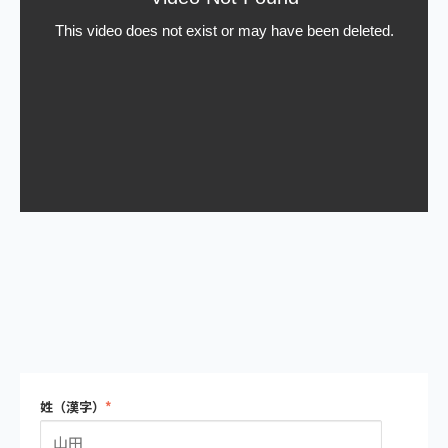
姓（漢字）
*